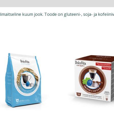
maitseline kuum jook. Toode on gluteeni-, soja- ja kofeiini