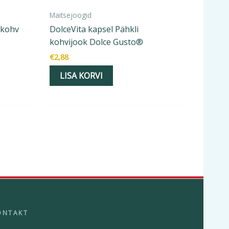
Maitsejoogid
 kohv
DolceVita kapsel Pähkli
kohvijook Dolce Gusto®
€
2,88
LISA KORVI