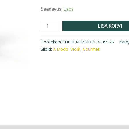
Saadavus:
Laos
LISA KORVI
Tootekood:
DCECAPMMDVCB-16/128
Kate
Sildid:
A Modo Mio®
,
Gourmet