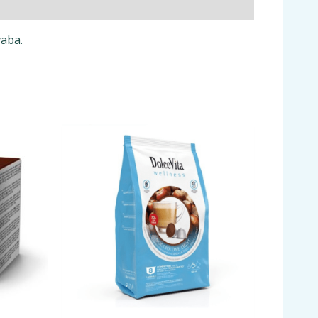
vaba.