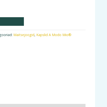
gooriad:
Maitsejoogid
,
Kapslid A Modo Mio®