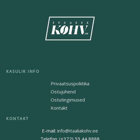
Privaatsuspoliitika
Ostujuhend
Ostutingimused
Kontakt
E-mail:
info@itaaliakohv.ee
Telefon: (+372) 53 44 8888