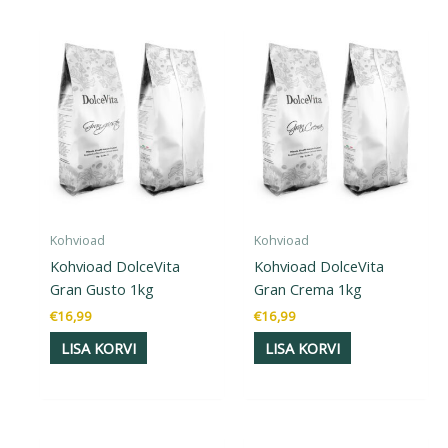
Kohvioad
Kohvioad
Kohvioad DolceVita
Kohvioad DolceVita
Gran Gusto 1kg
Gran Crema 1kg
€
16,99
€
16,99
LISA KORVI
LISA KORVI