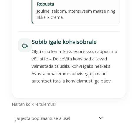
Robusta
Jõuline iseloom, intensiivsem maitse ning
rikkalik crema.
Sobib igale kohvisõbrale
Olgu sinu lemmikuks espresso, cappuccino
või latte – DolceVita kohvioad aitavad
valmistada täiusliku kohvi igaks hetkeks.
Avasta oma lemmikkohvisegu ja naudi
autentset Itaalia kohvielamust iga päev.
Näitan kõiki 4 tulemusi