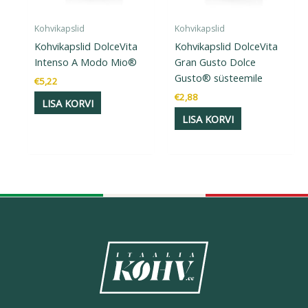
Kohvikapslid
Kohvikapslid
Kohvikapslid DolceVita
Kohvikapslid DolceVita
Intenso A Modo Mio®
Gran Gusto Dolce
Gusto® süsteemile
€
5,22
€
2,88
LISA KORVI
LISA KORVI