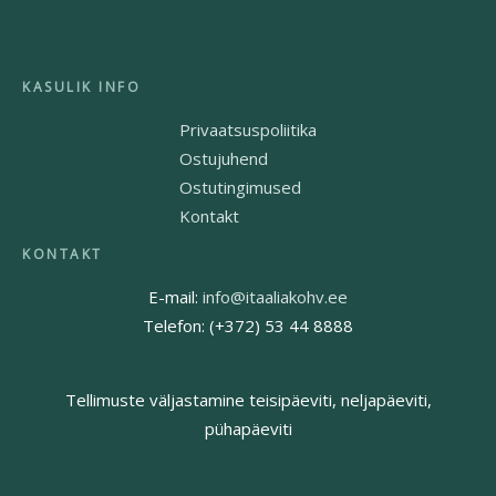
Privaatsuspoliitika
Ostujuhend
Ostutingimused
Kontakt
E-mail:
info@itaaliakohv.ee
Telefon: (+372) 53 44 8888
Tellimuste väljastamine teisipäeviti, neljapäeviti,
pühapäeviti