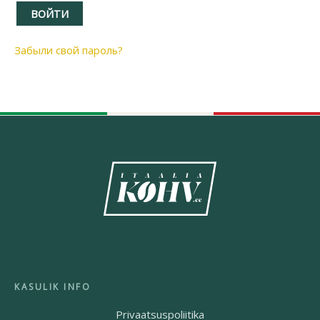
ВОЙТИ
Забыли свой пароль?
Privaatsuspoliitika