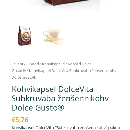
Esileht
/
E-pood
/
Kohvikapslid
/
Kapslid Dolce
Gusto®
/ Kohvikapsel DolceVita Suhkruvaba ženšennikohv
Dolce Gusto®
Kohvikapsel DolceVita
Suhkruvaba ženšennikohv
Dolce Gusto®
€
5,76
Kohvikapsel DolceVita “Suhkruvaba ženšennikohv” pakub