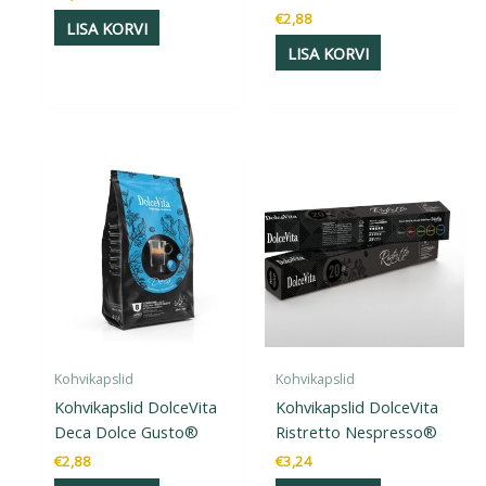
€
2,88
LISA KORVI
LISA KORVI
Kohvikapslid
Kohvikapslid
Kohvikapslid DolceVita
Kohvikapslid DolceVita
Deca Dolce Gusto®
Ristretto Nespresso®
€
2,88
€
3,24